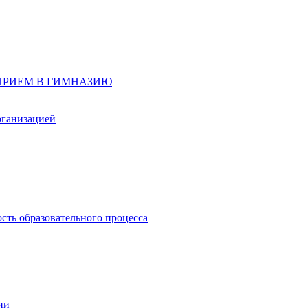
д, ПРИЕМ В ГИМНАЗИЮ
рганизацией
сть образовательного процесса
ии