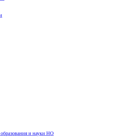
и
образования и науки НО