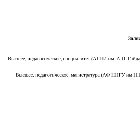
Заля
Высшее, педагогическое, специалитет (АГПИ им. А.П. Гайда
Высшее, педагогическое, магистратура (АФ ННГУ им Н.И