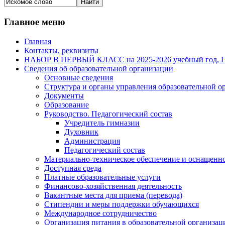
Главное меню
Главная
Контакты, реквизиты
НАБОР В ПЕРВЫЙ КЛАСС на 2025-2026 учебный го
Сведения об образовательной организации
Основные сведения
Структура и органы управления образовательной о
Документы
Образование
Руководство. Педагогический состав
Учредитель гимназии
Духовник
Администрация
Педагогический состав
Материально-техническое обеспечение и оснащенно
Доступная среда
Платные образовательные услуги
Финансово-хозяйственная деятельность
Вакантные места для приема (перевода)
Стипендии и меры поддержки обучающихся
Международное сотрудничество
Организация питания в образовательной организац