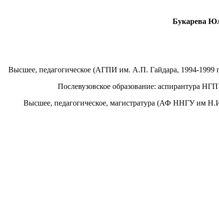
Букарева Юли
Высшее, педагогическое (АГПИ им. А.П. Гайдара, 1994-1999 
Послевузовское образование: аспирантура НГПУ,
Высшее, педагогическое, магистратура (АФ ННГУ им Н.И