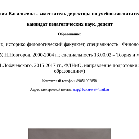
я Васильевна - заместитель директора по учебно-воспитате
кандидат педагогических наук, доцент
Образование:
гг., историко-филологический факультет, специальность «Филоло
 Н.Новгород, 2000-2004 гг, специальность 13.00.02 – Теория и 
.Лобачевского, 2015-2017 гг., ФДНиО, направление подготовки:
образовании»)
Контактный телефон: 89051902858
Адрес электронной почты:
arzpg-bukareva@mail.ru