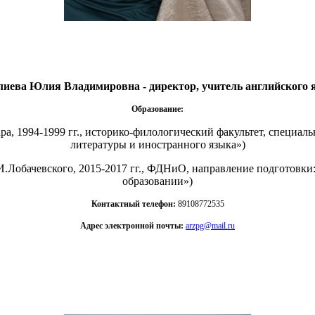
лиева Юлия Владимировна - директор, учитель английского 
Образование:
ра, 1994-1999 гг., историко-филологический факультет, специал
литературы и иностранного языка»)
.Лобачевского, 2015-2017 гг., ФДНиО, направление подготовки
образовании»)
Контактный телефон:
89108772535
Адрес электронной почты:
arzpg@mail.ru