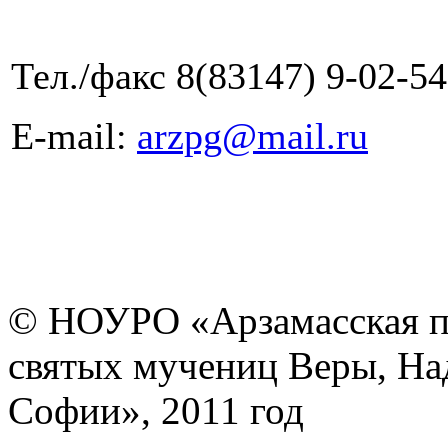
Тел./факс 8(83147) 9-02-54
E-mail:
arzpg@mail.ru
© НОУРО «Арзамасская п
святых мучениц Веры, На
Софии», 2011 год