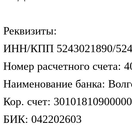
Реквизиты:
ИНН/КПП 5243021890/524
Номер расчетного счета: 
Наименование банка: Вол
Кор. счет: 3010181090000
БИК: 042202603