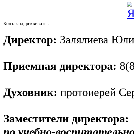
Контакты, реквизиты.
Директор:
Залялиева Юли
Приемная директора
:
8(8
Духовник:
протоиерей Се
Заместители директора:
по учебно-воспитательн