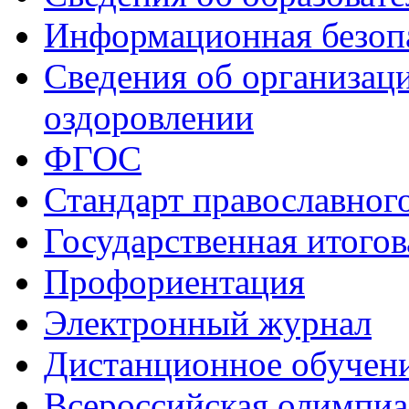
Информационная безоп
Сведения об организаци
оздоровлении
ФГОС
Стандарт православног
Государственная итогов
Профориентация
Электронный журнал
Дистанционное обучен
Всероcсийская олимпиа