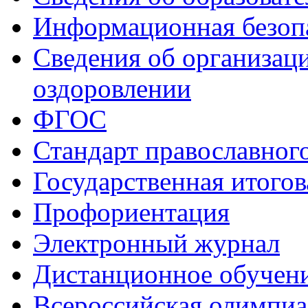
Информационная безоп
Сведения об организаци
оздоровлении
ФГОС
Стандарт православног
Государственная итогов
Профориентация
Электронный журнал
Дистанционное обучен
Всероcсийская олимпиа