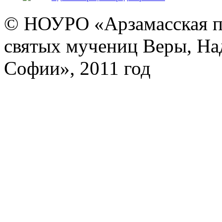
© НОУРО «Арзамасская п
святых мучениц Веры, На
Софии», 2011 год