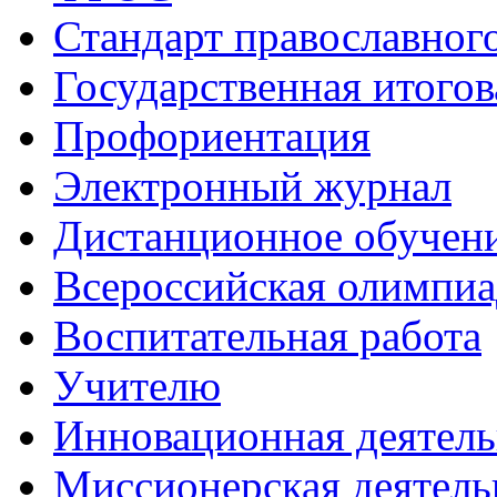
Стандарт православног
Государственная итогов
Профориентация
Электронный журнал
Дистанционное обучен
Всероcсийская олимпиа
Воспитательная работа
Учителю
Инновационная деятель
Миссионерская деятель