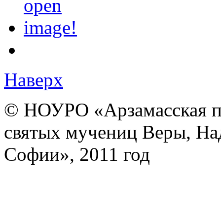
Наверх
© НОУРО «Арзамасская п
святых мучениц Веры, На
Софии», 2011 год