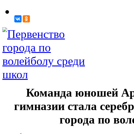
Команда юношей Ар
гимназии стала сереб
города по вол