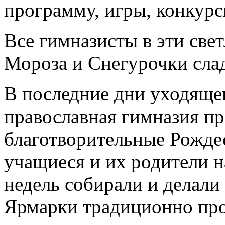
программу, игры, конкурс
Все гимназисты в эти све
Мороза и Снегурочки сла
В последние дни уходящег
православная гимназия п
благотворительные Рождес
учащиеся и их родители 
недель собирали и делали
Ярмарки традиционно про