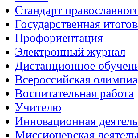
Стандарт православног
Государственная итогов
Профориентация
Электронный журнал
Дистанционное обучен
Всероcсийская олимпиа
Воспитательная работа
Учителю
Инновационная деятель
Миссионерская деятель