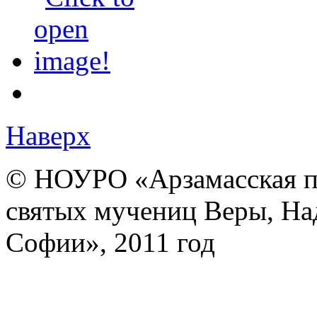
Наверх
© НОУРО «Арзамасская п
святых мучениц Веры, На
Софии», 2011 год