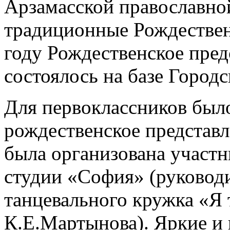
Арзамасской православно
традиционные Рождествен
году Рождественское пред
состоялось на базе Город
Для первоклассников был
рождественское представ
была организована участ
студии «София» (руковод
танцевального кружка «Я
К.Е.Мартынова). Яркие и