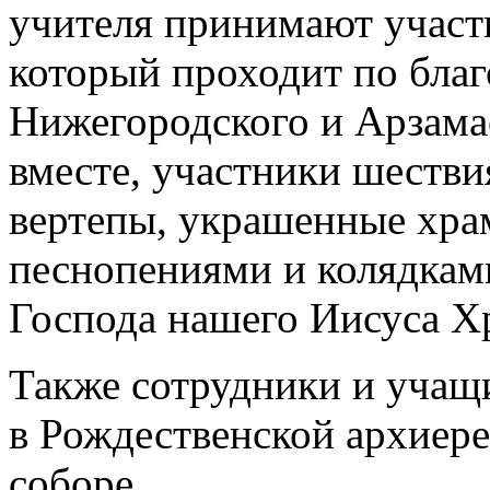
учителя принимают участ
который проходит по бла
Нижегородского и Арзамас
вместе, участники шестви
вертепы, украшенные хра
песнопениями и колядка
Господа нашего Иисуса Х
Также сотрудники и учащ
в Рождественской архиер
соборе.