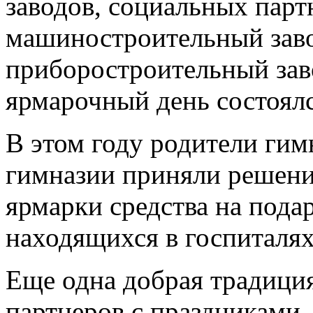
заводов, социальных пар
машиностроительный зав
приборостроительный зав
ярмарочный день состоялс
В этом году родители гим
гимназии приняли решени
ярмарки средства на под
находящихся в госпиталях
Еще одна добрая традиция
партнеров с праздниками,