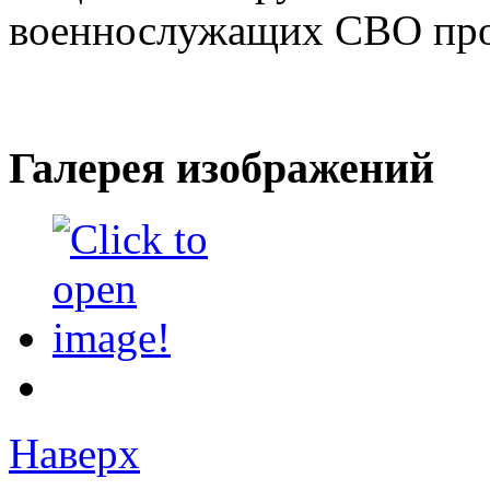
военнослужащих СВО про
Галерея изображений
Наверх