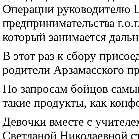
Операции руководителю Ц
предпринимательства г.о.
который занимается даль
В этот раз к сбору присо
родители Арзамасского пр
По запросам бойцов самы
такие продукты, как конфе
Девочки вместе с учител
Светланой Николаевной с