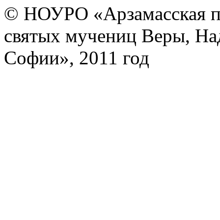
© НОУРО «Арзамасская п
святых мучениц Веры, На
Софии», 2011 год