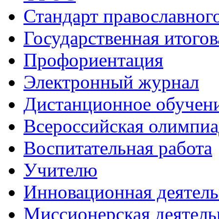
Стандарт православног
Государственная итогов
Профориентация
Электронный журнал
Дистанционное обучен
Всероcсийская олимпиа
Воспитательная работа
Учителю
Инновационная деятель
Миссионерская деятель