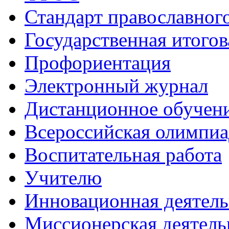
Стандарт православног
Государственная итогов
Профориентация
Электронный журнал
Дистанционное обучен
Всероcсийская олимпиа
Воспитательная работа
Учителю
Инновационная деятель
Миссионерская деятель