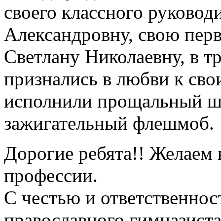
своего классного руково
Александровну, свою пер
Светлану Николаевну, в т
признались в любви к сво
исполнили прощальный ш
зажигательный флешмоб.
Дорогие ребята!! Желаем в
профессии.
С честью и ответственнос
православного гимназиста