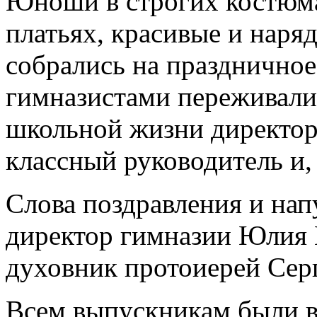
Юноши в строгих костюма
платьях, красивые и наря
собрались на праздничное
гимназистами переживали
школьной жизни директор 
классный руководитель и,
Слова поздравления и нап
директор гимназии Юлия 
духовник протоиерей Сер
Всем выпускникам были в