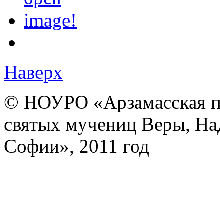
Наверх
© НОУРО «Арзамасская п
святых мучениц Веры, На
Софии», 2011 год