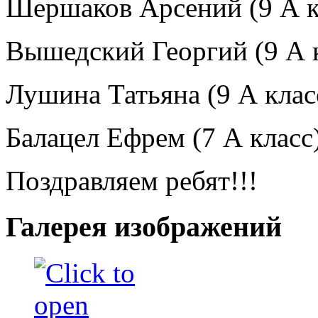
Шершаков Арсений (9 А к
Вышедский Георгий (9 А к
Лушина Татьяна (9 А клас
Балацел Ефрем (7 А класс)
Поздравляем ребят!!!
Галерея изображений