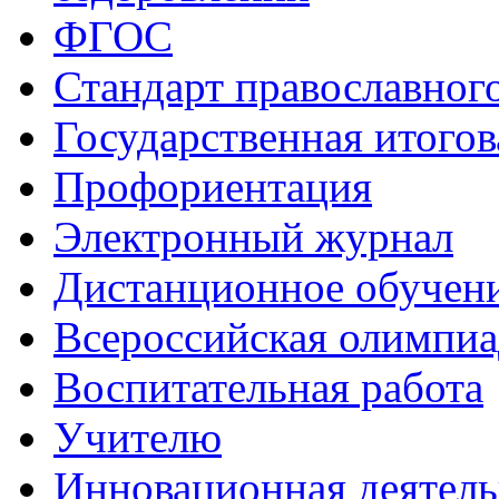
ФГОС
Стандарт православног
Государственная итогов
Профориентация
Электронный журнал
Дистанционное обучен
Всероcсийская олимпиа
Воспитательная работа
Учителю
Инновационная деятель