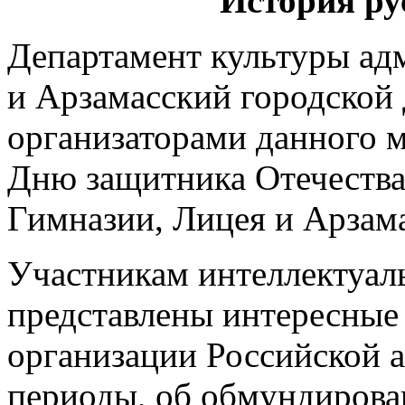
"История ру
Департамент культуры ад
и Арзамасский городской
организаторами данного 
Дню защитника Отечества
Гимназии, Лицея и Арзам
Участникам интеллектуал
представлены интересные
организации Российской 
периоды, об обмундирован