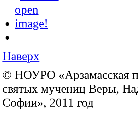
Наверх
© НОУРО «Арзамасская п
святых мучениц Веры, На
Софии», 2011 год