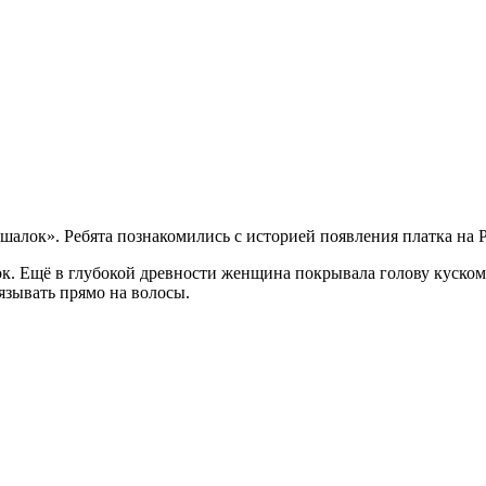
шалок». Ребята познакомились с историей появления платка на 
. Ещё в глубокой древности женщина покрывала голову куском т
язывать прямо на волосы.