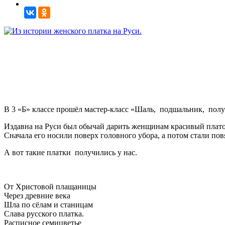
В 3 «Б» классе прошёл мастер-класс «Шаль, подшальник, полу
Издавна на Руси был обычай дарить женщинам красивый платок
Сначала его носили поверх головного убора, а потом стали пов
А вот такие платки получились у нас.
От Христовой плащаницы
Через древние века
Шла по сёлам и станицам
Слава русского платка.
Расписное семицветье