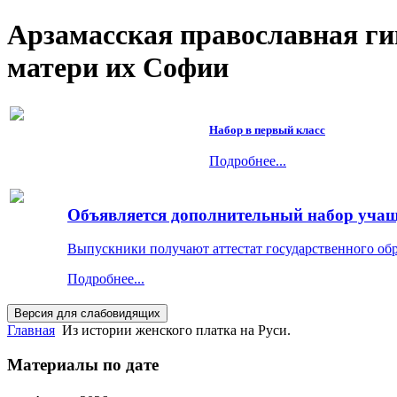
Арзамасская православная г
матери их Софии
Набор в первый класс
Подробнее...
Объявляется дополнительный набор учащи
Выпускники получают аттестат государственного об
Подробнее...
Главная
Из истории женского платка на Руси.
Материалы по дате