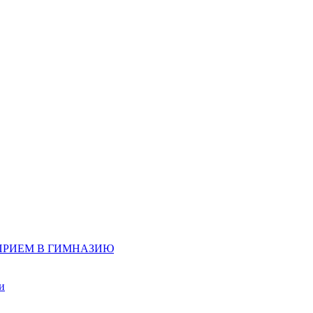
д, ПРИЕМ В ГИМНАЗИЮ
и