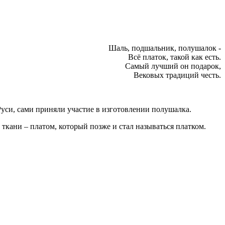
Шаль, подшальник, полушалок -
Всё платок, такой как есть.
Самый лучший он подарок,
Вековых традиций честь.
Руси, сами приняли участие в изготовлении полушалка.
кани – платом, который позже и стал называться платком.