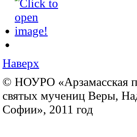
Наверх
© НОУРО «Арзамасская п
святых мучениц Веры, На
Софии», 2011 год