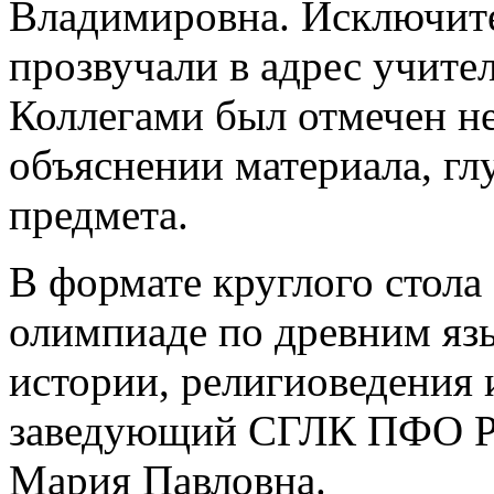
Владимировна. Исключит
прозвучали в адрес учите
Коллегами был отмечен н
объяснении материала, гл
предмета.
В формате круглого стола
олимпиаде по древним язы
истории, религиоведения
заведующий СГЛК ПФО Р
Мария Павловна.