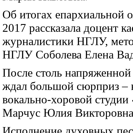
Об итогах епархиальной 
2017 рассказала доцент ка
журналистики НГЛУ, мет
НГЛУ Соболева Елена Ва
После столь напряженной
ждал большой сюрприз – 
вокально-хоровой студии 
Марчус Юлия Викторовна
Исполнение духовных пес