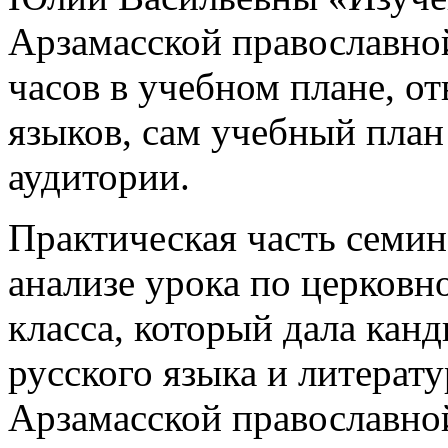
Арзамасской православной
часов в учебном плане, о
языков, сам учебный пла
аудитории.
Практическая часть семин
анализе урока по церковн
класса, который дала кан
русского языка и литерат
Арзамасской православно