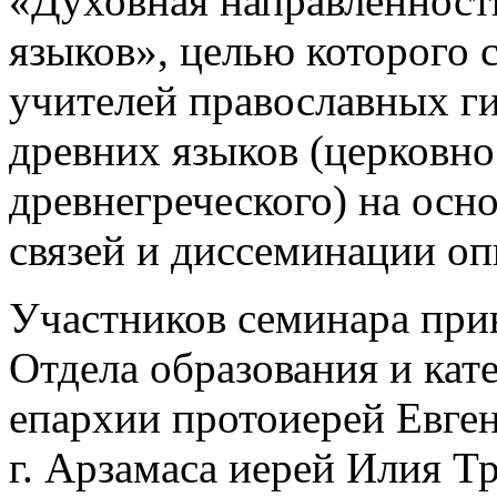
«Духовная направленност
языков», целью которого
учителей православных г
древних языков (церковно
древнегреческого) на ос
связей и диссеминации оп
Участников семинара при
Отдела образования и ка
епархии протоиерей Евге
г. Арзамаса иерей Илия Т