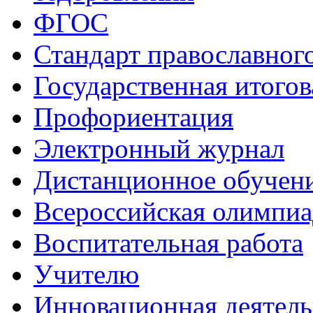
ФГОС
Стандарт православног
Государственная итогов
Профориентация
Электронный журнал
Дистанционное обучен
Всероcсийская олимпиа
Воспитательная работа
Учителю
Инновационная деятель