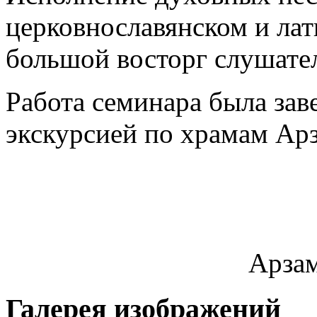
церковнославянском и лат
большой восторг слушате
Работа семинара была зав
экскурсией по храмам Арз
Арзам
Галерея изображений