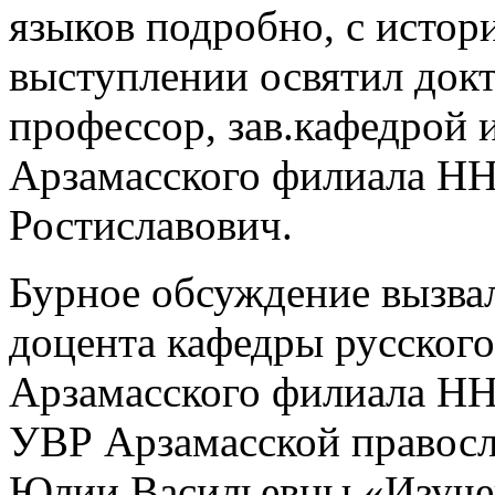
языков подробно, с истор
выступлении освятил докт
профессор, зав.кафедрой 
Арзамасского филиала Н
Ростиславович.
Бурное обсуждение вызвал
доцента кафедры русского
Арзамасского филиала НН
УВР Арзамасской правосл
Юлии Васильевны «Изучен