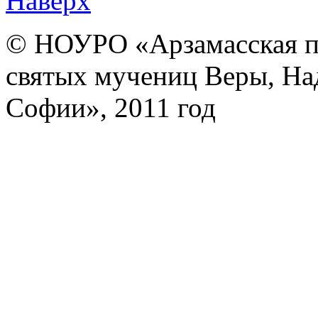
Наверх
© НОУРО «Арзамасская п
святых мучениц Веры, На
Софии», 2011 год