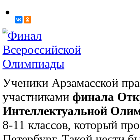
Ученики Арзамасской пра
участниками
финала Отк
Интеллектуальной Оли
8-11 классов, который про
Петербург. Такой чести б