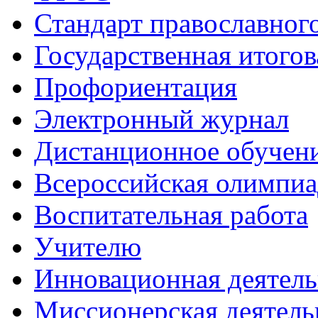
Стандарт православног
Государственная итогов
Профориентация
Электронный журнал
Дистанционное обучен
Всероcсийская олимпиа
Воспитательная работа
Учителю
Инновационная деятель
Миссионерская деятель