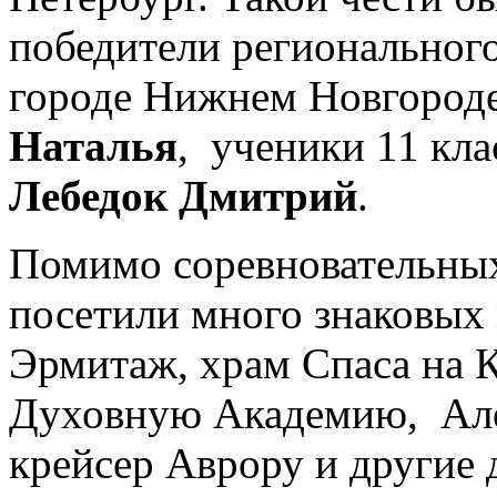
победители регионального
городе Нижнем Новгороде
Наталья
, ученики 11 кл
Лебедок Дмитрий
.
Помимо соревновательных
посетили много знаковых 
Эрмитаж, храм Спаса на 
Духовную Академию, Але
крейсер Аврору и другие 