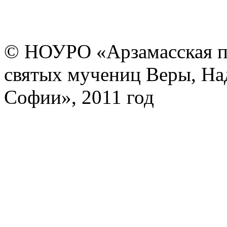
© НОУРО «Арзамасская п
святых мучениц Веры, На
Софии», 2011 год