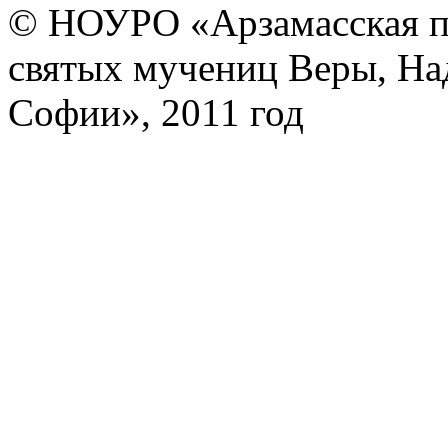
© НОУРО «Арзамасская п
святых мучениц Веры, На
Софии», 2011 год