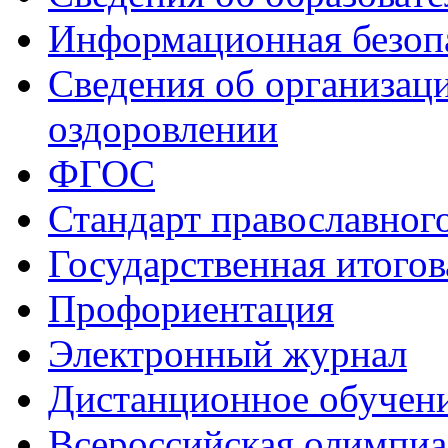
Информационная безоп
Сведения об организаци
оздоровлении
ФГОС
Стандарт православног
Государственная итогов
Профориентация
Электронный журнал
Дистанционное обучен
Всероcсийская олимпиа