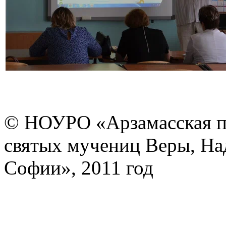
© НОУРО «Арзамасская п
святых мучениц Веры, На
Софии», 2011 год