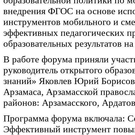
образовательной политики по м
внедрения ФГОС на основе исп
инструментов мобильного и сме
эффективных педагогических п
образовательных результатов на 
В работе форума приняли участи
руководитель открытого образо
знаний» Яковлев Юрий Борисови
Арзамаса, Арзамасской правосл
районов: Арзамасского, Ардатов
Программа форума включала: С
Эффективный инструмент повыш