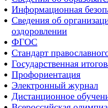
Информационная безоп
Сведения об организаци
оздоровлении
ФГОС
Стандарт православног
Государственная итогов
Профориентация
Электронный журнал
Дистанционное обучен
Всероcсийская олимпиа