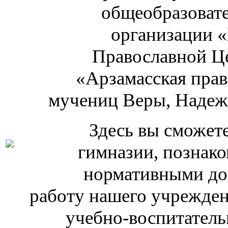
общеобразоват
организации 
Православной Ц
«Арзамасская прав
мучениц Веры, Надеж
Здесь вы сможет
гимназии, познако
нормативными до
работу нашего учрежден
учебно-воспитатель