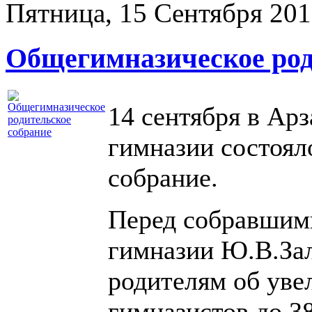
Пятница, 15 Сентября 20
Общегимназическое род
14 сентября в Ар
гимназии состоял
собрание.
Перед собравшим
гимназии Ю.В.За
родителям об уве
гимназистов до 38