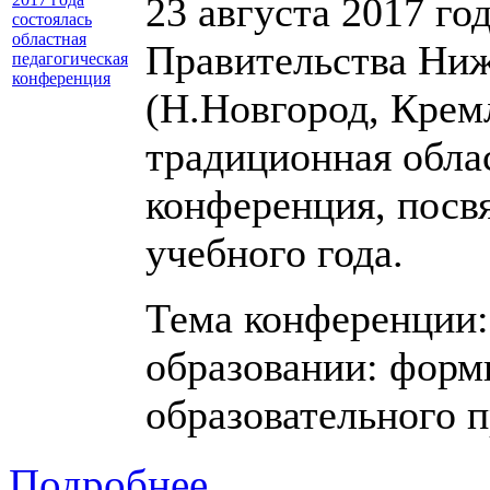
23 августа 2017 го
Правительства Ниж
(Н.Новгород, Кремл
традиционная обла
конференция, посв
учебного года.
Тема конференции:
образовании: форм
образовательного п
Подробнее ...