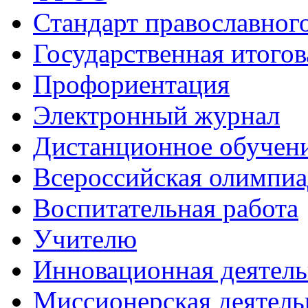
Стандарт православног
Государственная итогов
Профориентация
Электронный журнал
Дистанционное обучен
Всероcсийская олимпиа
Воспитательная работа
Учителю
Инновационная деятель
Миссионерская деятель