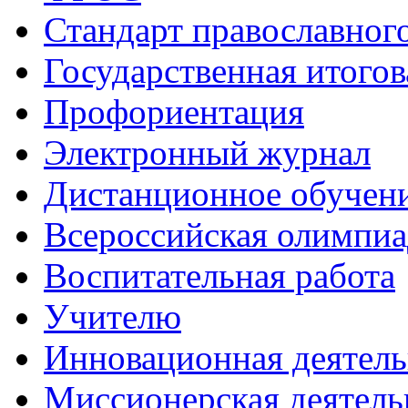
Стандарт православног
Государственная итогов
Профориентация
Электронный журнал
Дистанционное обучен
Всероcсийская олимпиа
Воспитательная работа
Учителю
Инновационная деятель
Миссионерская деятель