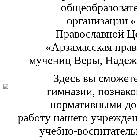
общеобразоват
организации 
Православной Ц
«Арзамасская прав
мучениц Веры, Надеж
Здесь вы сможет
гимназии, познако
нормативными до
работу нашего учрежден
учебно-воспитатель