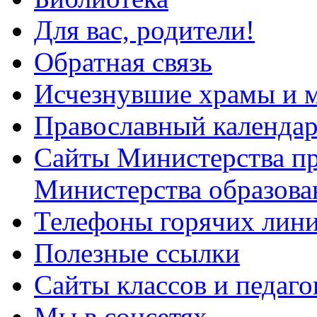
Для вас, родители!
Обратная связь
Исчезнувшие храмы и м
Православный календа
Сайты Министерства п
Министерства образова
Телефоны горячих лин
Полезные ссылки
Сайты классов и педаго
Мы в соцсетях