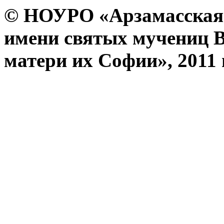
© НОУРО «Арзамасская 
имени святых мучениц 
матери их Софии», 2011 